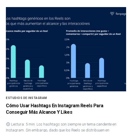
ESTUDIOS DE INSTAGRAM
Cómo Usar Hashtags En Instagram Reels Para
Conseguir Más Alcance Y Likes
Lectura: 5 min. Los hashtags son siempre un tema candente en
Instagram. Sin embargo, dado que los Reels se distribuyen en