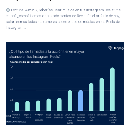
Lectura: 4 min. ¿Deberías usar música en tus Instagram Reels? Y si
es así, ¿cómo? Hemos analizado cientos de Reels. En el artículo de hoy,
aclararemos todos los rumores sobre el uso de música en los Reels de
Instagram…