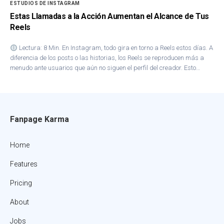
ESTUDIOS DE INSTAGRAM
Estas Llamadas a la Acción Aumentan el Alcance de Tus
Reels
Lectura: 8 Min. En Instagram, todo gira en torno a Reels estos días. A
diferencia de los posts o las historias, los Reels se reproducen más a
menudo ante usuarios que aún no siguen el perfil del creador. Esto…
Fanpage Karma
Home
Features
Pricing
About
Jobs