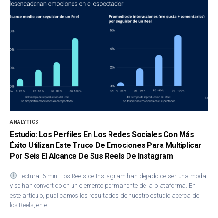
ANALYTICS
Estudio: Los Perfiles En Los Redes Sociales Con Más
Éxito Utilizan Este Truco De Emociones Para Multiplicar
Por Seis El Alcance De Sus Reels De Instagram
Lectura: 6 min. Los Reels de Instagram han dejado de ser una moda
y se han convertido en un elemento permanente de la plataforma. En
este artículo, publicamos los resultados de nuestro estudio acerca de
los Reels, en el…