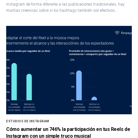
Instagram de forma diferente a las publicaciones tradicionales, hay
muchas creencias sobre si los hashtags también son efectivos…
ESTUDIOS DE INSTAGRAM
Cómo aumentar un 746% la participación en tus Reels de
Instagram con un simple truco musical