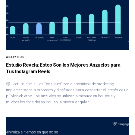
ANALYTICS
Estudio Revela: Estos Son los Mejores Anzuelos para
Tus Instagram Reels
Lectura: 9 min. Los “anzuelos” son dispositivos de marketing
implementados a propósito y diseñados para despertar el interés de un
público objetivo. Los anzuelos se utilizan a menudo en los Reels y
muchos los consideran incluso la piedra angular…