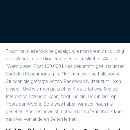
Pixum hat diese Woche gezeigt, wie man kreativ und lustig
eine Menge Interaktion erzeugen kann. Mit Ihrer Aktion
“Wenn dieser Post 100.000 Likes bekommt, gibt uns unser
Chef den Rosenmontag frei” konnten sie innerhalb von 4
Stunden die gefragte Anzahl Facebook Nutzer zum Liken
bringen. Und wie man ganz ohne Kreativität eine Menge
Interaktion erzeugen kann, zeigt uns ein Blick in die Top
Posts der Woche. So etwas haben wir auch noch nie
gesehen. Aber es beweist mal wieder: Auf Facebook kann
man viel von anderen Seiten lernen…