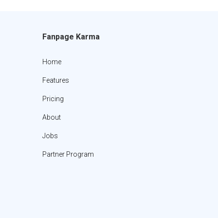
Fanpage Karma
Home
Features
Pricing
About
Jobs
Partner Program