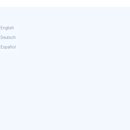
English
Deutsch
Español