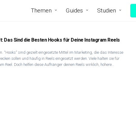
Themen
Guides
Studien
lt: Das Sind die Besten Hooks für Deine Instagram Reels
n. “Hooks” sind gezielt eingesetzte Mittel im Marketing, die das Interesse
cken sollen und häufig in Reels eingesetzt werden. Viele halten sie für
m Reel. Doch helfen diese Aufhänger deinen Reels wirklich, höhere…