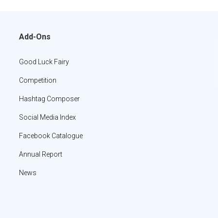
Add-Ons
Good Luck Fairy
Competition
Hashtag Composer
Social Media Index
Facebook Catalogue
Annual Report
News